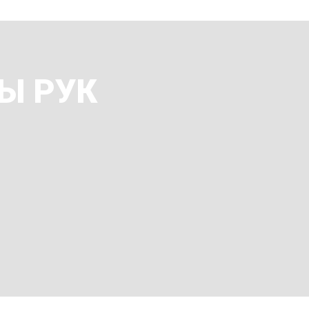
Ы РУК