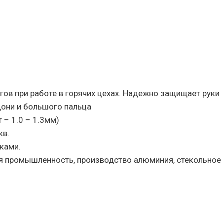
ов при работе в горячих цехах. Надежно защищает руки 
дони и большого пальца
 – 1.0 – 1.3мм)
кв.
ками.
ая промышленность, производство алюминия, стекольное