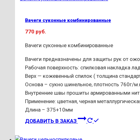
Вачеги суконные комбинированные
770
руб.
Вачеги суконные комбинированные
Вачеги предназначены для защиты рук от ожог
Рабочая поверхность:
спилковая накладка ла
Верх — кожевенный спилок ( толщина стандарт
Основа – сукно шинельное, плотность 760г/м.
Внутренние швы прошиты армированными нит
Применение: цветная, черная металлургическ
Длина – 375+10мм
ДОБАВИТЬ В ЗАКАЗ