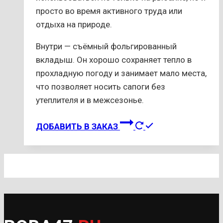
просто во время активного труда или
отдыха на природе.
Внутри — съёмный фольгированный
вкладыш. Он хорошо сохраняет тепло в
прохладную погоду и занимает мало места,
что позволяет носить сапоги без
утеплителя и в межсезонье.
Этот
ДОБАВИТЬ В ЗАКАЗ
товар
имеет
несколько
вариаций.
Опции
можно
выбрать