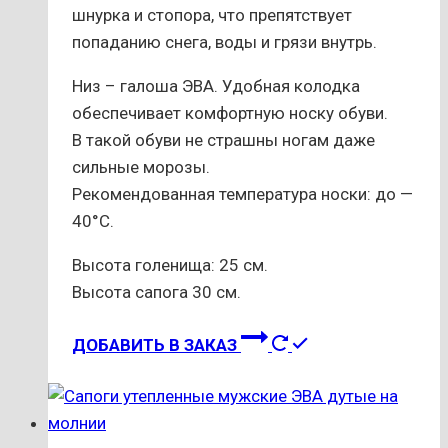
шнурка и стопора, что препятствует
попаданию снега, воды и грязи внутрь.
Низ – галоша ЭВА. Удобная колодка
обеспечивает комфортную носку обуви.
В такой обуви не страшны ногам даже
сильные морозы.
Рекомендованная температура носки: до —
40°С.
Высота голенища: 25 см.
Высота сапога 30 см.
Этот
ДОБАВИТЬ В ЗАКАЗ
товар
имеет
несколько
вариаций.