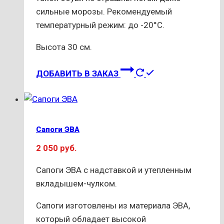
сильные морозы. Рекомендуемый
температурный режим: до -20°C.
Высота 30 см.
Этот
ДОБАВИТЬ В ЗАКАЗ
товар
имеет
несколько
вариаций.
Сапоги ЭВА
Опции
2 050
руб.
можно
выбрать
Сапоги ЭВА с надставкой и утепленным
на
вкладышем-чулком.
странице
товара.
Сапоги изготовлены из материала ЭВА,
который обладает высокой