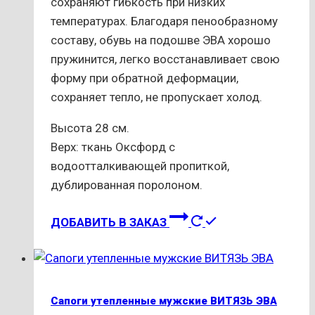
сохраняют гибкость при низких
температурах. Благодаря пенообразному
составу, обувь на подошве ЭВА хорошо
пружинится, легко восстанавливает свою
форму при обратной деформации,
сохраняет тепло, не пропускает холод.
Высота 28 см.
Верх: ткань Оксфорд с
водоотталкивающей пропиткой,
дублированная поролоном.
Этот
ДОБАВИТЬ В ЗАКАЗ
товар
имеет
несколько
вариаций.
Сапоги утепленные мужские ВИТЯЗЬ ЭВА
Опции