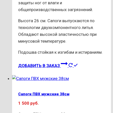
товара.
защиты ног от влаги и
общепроизводственных загрязнений.
Высота 26 см. Сапоги выпускаются по
технологии двухкомпонентного литья.
Обладают высокой эластичностью при
минусовой температуре.
Подошва стойкая к изгибам и истираниям.
Этот
ДОБАВИТЬ В ЗАКАЗ
товар
имеет
несколько
вариаций.
Сапоги ПВХ мужские 38см
Опции
1 500
руб.
можно
выбрать