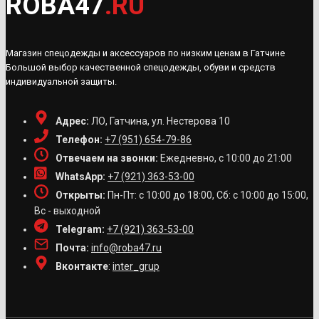
ROBA47
.RU
на
странице
товара.
Магазин спецодежды и аксессуаров по низким ценам в Гатчине
Большой выбор качественной спецодежды, обуви и средств
индивидуальной защиты.
Адрес:
ЛО, Гатчина, ул. Нестерова 10
Телефон:
+7 (951) 654-79-86
Отвечаем на звонки:
Ежедневно, с 10:00 до 21:00
WhatsApp:
+7 (921) 363-53-00
Открыты:
Пн-Пт: с 10:00 до 18:00, Сб: с 10:00 до 15:00,
Вс - выходной
Telegram:
+7 (921) 363-53-00
Почта:
info@roba47.ru
Вконтакте
:
inter_grup