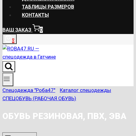
ТАБЛИЦЫ РАЗМЕРОВ
КОНТАКТЫ
ВАШ ЗАКАЗ
0
0
Спецодежда "Роба47"
/
Каталог спецодежды
/
СПЕЦОБУВЬ (РАБОЧАЯ ОБУВЬ)
ОБУВЬ РЕЗИНОВАЯ, ПВХ, ЭВА