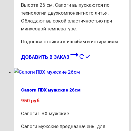
Высота 26 см. Сапоги выпускаются по
технологии двухкомпонентного литья.
Обладают высокой эластичностью при
минусовой температуре.
Подошва стойкая к изгибам и истираниям.
Этот
ДОБАВИТЬ В ЗАКАЗ
товар
имеет
несколько
вариаций.
Сапоги ПВХ мужские 26см
Опции
950
руб.
можно
выбрать
Сапоги ПВХ мужские
на
странице
Сапоги мужские предназначены для