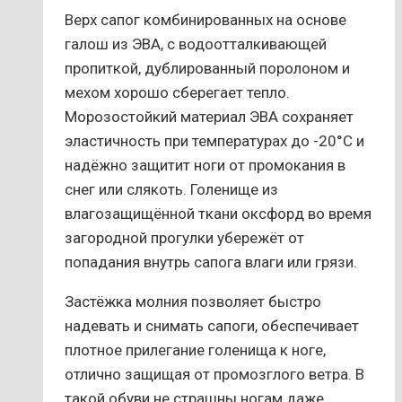
Верх сапог комбинированных на основе
галош из ЭВА, с водоотталкивающей
пропиткой, дублированный поролоном и
мехом хорошо сберегает тепло.
Морозостойкий материал ЭВА сохраняет
эластичность при температурах до -20°С и
надёжно защитит ноги от промокания в
снег или слякоть. Голенище из
влагозащищённой ткани оксфорд во время
загородной прогулки убережёт от
попадания внутрь сапога влаги или грязи.
Застёжка молния позволяет быстро
надевать и снимать сапоги, обеспечивает
плотное прилегание голенища к ноге,
отлично защищая от промозглого ветра. В
такой обуви не страшны ногам даже