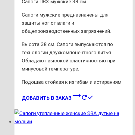
Сапоги ПВХ мужские 38 см
на
странице
Сапоги мужские предназначены для
товара.
защиты ног от влаги и
общепроизводственных загрязнений.
Высота 38 см. Сапоги выпускаются по
технологии двухкомпонентного литья.
Обладают высокой эластичностью при
минусовой температуре.
Подошва стойкая к изгибам и истираниям.
Этот
ДОБАВИТЬ В ЗАКАЗ
товар
имеет
несколько
вариаций.