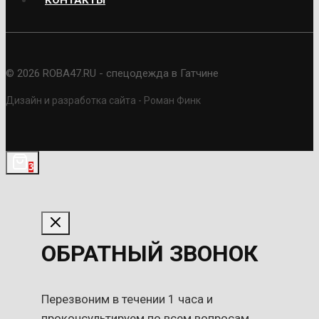
КОНТАКТЫ
© 2026 ROBA47.RU - спецодежда в Гатчине
Дизайн и разработка сайта - Роман Финк
3
ОБРАТНЫЙ ЗВОНОК
Перезвоним в течении 1 часа и
проконсультируем по всем вопросам.