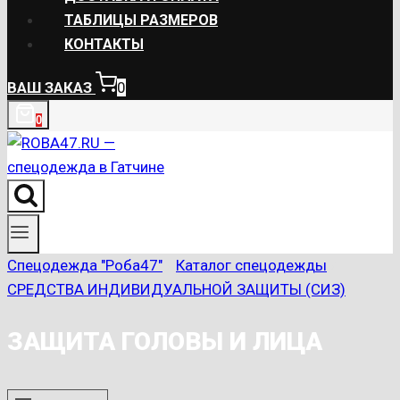
ТАБЛИЦЫ РАЗМЕРОВ
КОНТАКТЫ
ВАШ ЗАКАЗ
0
0
Спецодежда "Роба47"
/
Каталог спецодежды
/
СРЕДСТВА ИНДИВИДУАЛЬНОЙ ЗАЩИТЫ (СИЗ)
ЗАЩИТА ГОЛОВЫ И ЛИЦА