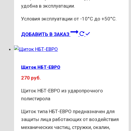
удобна в эксплуатации.
Условия эксплуатации от -10°С до +50°С.
ДОБАВИТЬ В ЗАКАЗ
Щиток НБТ-ЕВРО
270
руб.
Щиток НБТ-ЕВРО из ударопрочного
полистирола
Щиток типа НБТ-ЕВРО предназначен для
защиты лица работающих от воздействия
механических частиц, стружки, окалин,