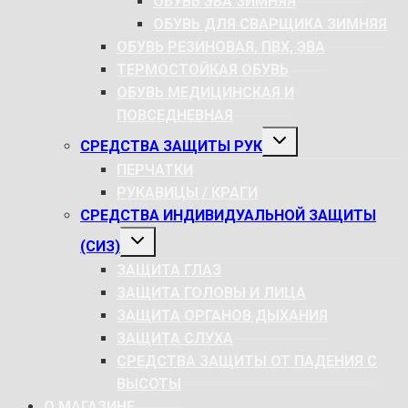
ОБУВЬ ЭВА ЗИМНЯЯ
ОБУВЬ ДЛЯ СВАРЩИКА ЗИМНЯЯ
ОБУВЬ РЕЗИНОВАЯ, ПВХ, ЭВА
ТЕРМОСТОЙКАЯ ОБУВЬ
ОБУВЬ МЕДИЦИНСКАЯ И
ПОВСЕДНЕВНАЯ
РАЗВЕРНУТЬ
СРЕДСТВА ЗАЩИТЫ РУК
ДОЧЕРНЕЕ
МЕНЮ
ПЕРЧАТКИ
РУКАВИЦЫ / КРАГИ
СРЕДСТВА ИНДИВИДУАЛЬНОЙ ЗАЩИТЫ
РАЗВЕРНУТЬ
(СИЗ)
ДОЧЕРНЕЕ
МЕНЮ
ЗАЩИТА ГЛАЗ
ЗАЩИТА ГОЛОВЫ И ЛИЦА
ЗАЩИТА ОРГАНОВ ДЫХАНИЯ
ЗАЩИТА СЛУХА
СРЕДСТВА ЗАЩИТЫ ОТ ПАДЕНИЯ С
ВЫСОТЫ
О МАГАЗИНЕ