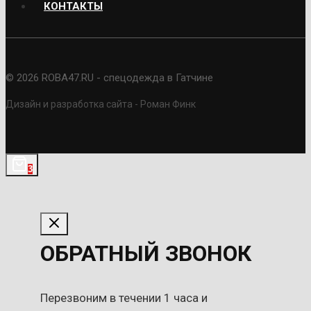
КОНТАКТЫ
© 2026 ROBA47.RU - спецодежда в Гатчине
Дизайн и разработка сайта - Роман Финк
3
ОБРАТНЫЙ ЗВОНОК
Перезвоним в течении 1 часа и