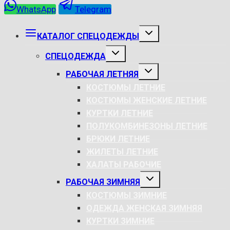
WhatsApp
Telegram
РАЗВЕРНУТЬ
КАТАЛОГ СПЕЦОДЕЖДЫ
ДОЧЕРНЕЕ
МЕНЮ
РАЗВЕРНУТЬ
СПЕЦОДЕЖДА
ДОЧЕРНЕЕ
МЕНЮ
РАЗВЕРНУТЬ
РАБОЧАЯ ЛЕТНЯЯ
ДОЧЕРНЕЕ
МЕНЮ
КОСТЮМЫ ЛЕТНИЕ
КОСТЮМЫ ЖЕНСКИЕ ЛЕТНИЕ
КУРТКИ ЛЕТНИЕ
ПОЛУКОМБИНЕЗОНЫ ЛЕТНИЕ
БРЮКИ ЛЕТНИЕ
ЖИЛЕТЫ ЛЕТНИЕ
ХАЛАТЫ РАБОЧИЕ
РАЗВЕРНУТЬ
РАБОЧАЯ ЗИМНЯЯ
ДОЧЕРНЕЕ
МЕНЮ
КОСТЮМЫ ЗИМНИЕ
ОДЕЖДА ЖЕНСКАЯ ЗИМНЯЯ
КУРТКИ ЗИМНИЕ