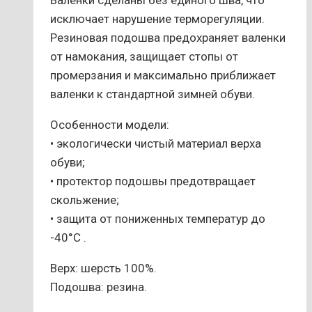
Валенки сделаны без единого шва, что
исключает нарушение терморегуляции.
Резиновая подошва предохраняет валенки
от намокания, защищает стопы от
промерзания и максимально приближает
валенки к стандартной зимней обуви.
Особенности модели:
• экологически чистый материал верха
обуви;
• протектор подошвы предотвращает
скольжение;
• защита от пониженных температур до
-40°С .
Верх: шерсть 100%.
Подошва: резина.