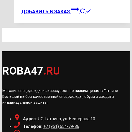
Этот
ДОБАВИТЬ В ЗАКАЗ
товар
имеет
несколько
вариаций.
Опции
можно
выбрать
ROBA47
.RU
на
странице
товара.
Магазин спецодежды и аксессуаров по низким ценам в Гатчине
Большой выбор качественной спецодежды, обуви и средств
индивидуальной защиты.
Адрес:
ЛО, Гатчина, ул. Нестерова 10
Телефон:
+7 (951) 654-79-86