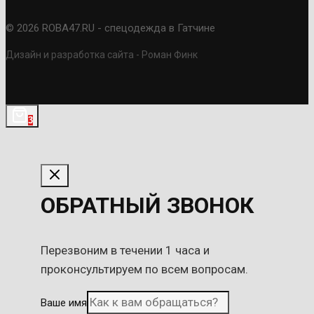
© 2026 ROBA47.RU - спецодежда в Гатчине
Дизайн и разработка сайта - Роман Финк
3
ОБРАТНЫЙ ЗВОНОК
Перезвоним в течении 1 часа и
проконсультируем по всем вопросам.
Ваше имя