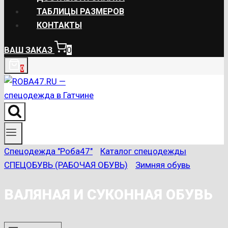
ТАБЛИЦЫ РАЗМЕРОВ
КОНТАКТЫ
ВАШ ЗАКАЗ
0
0
Спецодежда "Роба47"
/
Каталог спецодежды
/
СПЕЦОБУВЬ (РАБОЧАЯ ОБУВЬ)
/
Зимняя обувь
ВАЛЯНАЯ И СУКОННАЯ ОБУВЬ