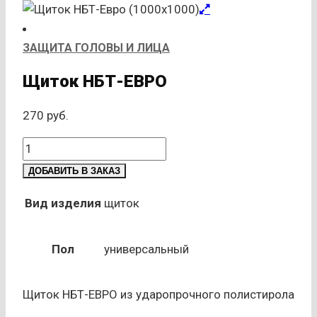
ЗАЩИТА ГОЛОВЫ И ЛИЦА
Щиток НБТ-ЕВРО
270
руб.
Количество
товара
ДОБАВИТЬ В ЗАКАЗ
Щиток
НБТ-
Вид изделия
щиток
ЕВРО
Пол
универсальный
Щиток НБТ-ЕВРО из ударопрочного полистирола