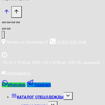
Гатчина, ул. Нестерова 10
+7 (951) 654-79-86
Пн-Пт: с 10:00 до 18:00 / Сб: с 10:00 до 15:00 / Вс: выходной
info@roba47.ru
WhatsApp
Telegram
РАЗВЕРНУТЬ
КАТАЛОГ СПЕЦОДЕЖДЫ
ДОЧЕРНЕЕ
МЕНЮ
РАЗВЕРНУТЬ