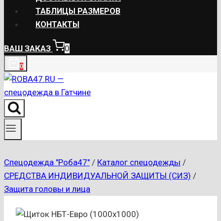
ТАБЛИЦЫ РАЗМЕРОВ
КОНТАКТЫ
ВАШ ЗАКАЗ
0
0
Спецодежда "Роба47"
/
Каталог спецодежды
/
СРЕДСТВА ИНДИВИДУАЛЬНОЙ ЗАЩИТЫ (СИЗ)
/
Защита головы и лица