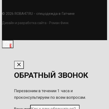
© 2026 ROBA47.RU - спецодежда в Гатчине
Дизайн и разработка сайта - Роман Финк
3
ОБРАТНЫЙ ЗВОНОК
Перезвоним в течении 1 часа и
проконсультируем по всем вопросам.
Ваше имя