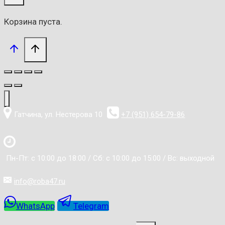
Корзина пуста.
Гатчина, ул. Нестерова 10
+7 (951) 654-79-86
Пн-Пт: с 10:00 до 18:00 / Сб: с 10:00 до 15:00 / Вс: выходной
info@roba47.ru
WhatsApp
Telegram