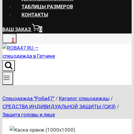
ТАБЛИЦЫ РАЗМЕРОВ
КОНТАКТЫ
ВАШ ЗАКАЗ
0
0
Спецодежда "Роба47"
/
Каталог спецодежды
/
СРЕДСТВА ИНДИВИДУАЛЬНОЙ ЗАЩИТЫ (СИЗ)
/
Защита головы и лица