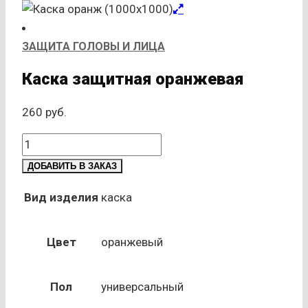
ЗАЩИТА ГОЛОВЫ И ЛИЦА
Каска защитная оранжевая
260
руб.
Количество
товара
ДОБАВИТЬ В ЗАКАЗ
Каска
защитная
Вид изделия
каска
оранжевая
Цвет
оранжевый
Пол
универсальный