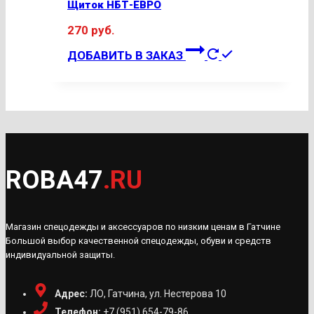
Щиток НБТ-ЕВРО
270
руб.
ДОБАВИТЬ В ЗАКАЗ
ROBA47
.RU
Магазин спецодежды и аксессуаров по низким ценам в Гатчине
Большой выбор качественной спецодежды, обуви и средств
индивидуальной защиты.
Адрес:
ЛО, Гатчина, ул. Нестерова 10
Телефон:
+7 (951) 654-79-86