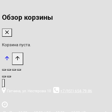
Обзор корзины
Корзина пуста.
Гатчина, ул. Нестерова 10
+7 (951) 654-79-86