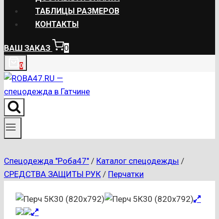
ТАБЛИЦЫ РАЗМЕРОВ
КОНТАКТЫ
ВАШ ЗАКАЗ
0
0
Спецодежда "Роба47"
/
Каталог спецодежды
/
СРЕДСТВА ЗАЩИТЫ РУК
/
Перчатки