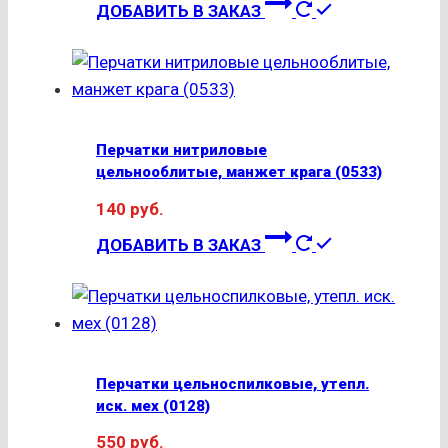
ДОБАВИТЬ В ЗАКАЗ
Перчатки нитриловые
цельнооблитые, манжет крага (0533)
140
руб.
Этот
ДОБАВИТЬ В ЗАКАЗ
товар
имеет
несколько
вариаций.
Опции
Перчатки цельноспилковые, утепл.
можно
иск. мех (0128)
выбрать
550
руб.