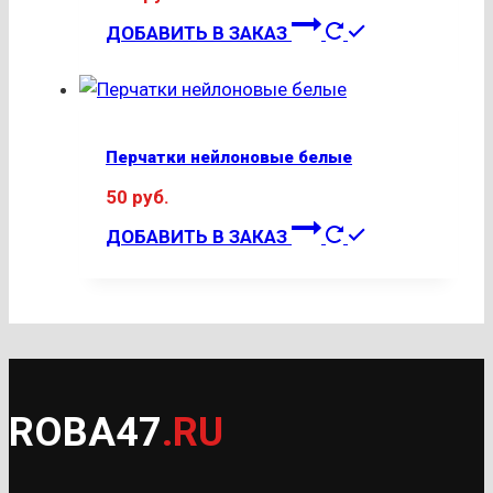
на
странице
ДОБАВИТЬ В ЗАКАЗ
товара.
Перчатки нейлоновые белые
50
руб.
ДОБАВИТЬ В ЗАКАЗ
ROBA47
.RU