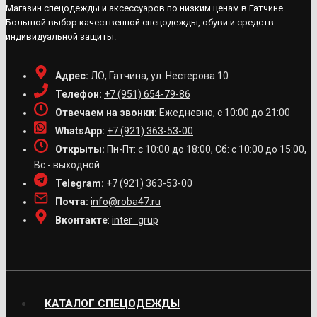
Магазин спецодежды и аксессуаров по низким ценам в Гатчине
Большой выбор качественной спецодежды, обуви и средств
индивидуальной защиты.
Адрес:
ЛО, Гатчина, ул. Нестерова 10
Телефон:
+7 (951) 654-79-86
Отвечаем на звонки:
Ежедневно, с 10:00 до 21:00
WhatsApp:
+7 (921) 363-53-00
Открыты:
Пн-Пт: с 10:00 до 18:00, Сб: с 10:00 до 15:00,
Вс - выходной
Telegram:
+7 (921) 363-53-00
Почта:
info@roba47.ru
Вконтакте
:
inter_grup
КАТАЛОГ СПЕЦОДЕЖДЫ