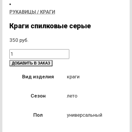
РУКАВИЦЫ / КРАГИ
Краги спилковые серые
350
руб.
Количество
товара
ДОБАВИТЬ В ЗАКАЗ
Краги
спилковые
Вид изделия
краги
серые
Сезон
лето
Пол
универсальный