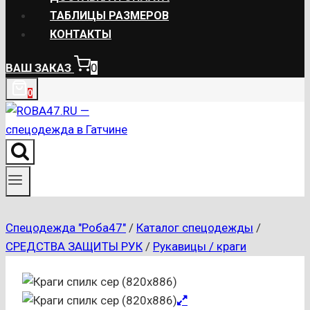
ТАБЛИЦЫ РАЗМЕРОВ
КОНТАКТЫ
ВАШ ЗАКАЗ
0
0
Спецодежда "Роба47"
/
Каталог спецодежды
/
СРЕДСТВА ЗАЩИТЫ РУК
/
Рукавицы / краги