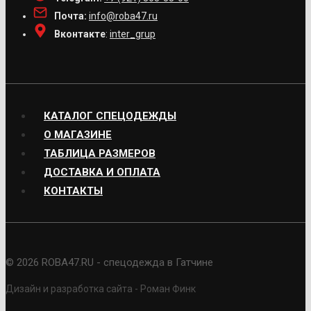
Почта:
info@roba47.ru
Вконтакте
:
inter_grup
КАТАЛОГ СПЕЦОДЕЖДЫ
О МАГАЗИНЕ
ТАБЛИЦА РАЗМЕРОВ
ДОСТАВКА И ОПЛАТА
КОНТАКТЫ
© 2026 ROBA47.RU - спецодежда в Гатчине
Дизайн и разработка сайта - Роман Финк