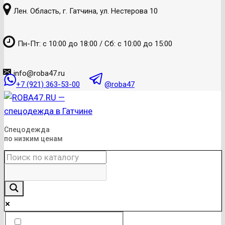
к
Лен. Область, г. Гатчина, ул. Нестерова 10
содержанию
Пн-Пт: с 10:00 до 18:00 / Сб: с 10:00 до 15:00
info@roba47.ru
+7 (921) 363-53-00
@roba47
Спецодежда
по низким ценам