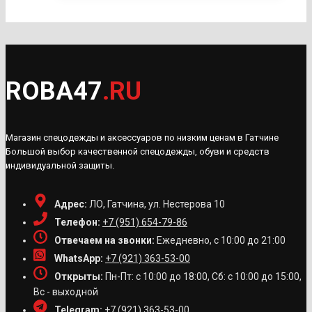
ROBA47
.RU
Магазин спецодежды и аксессуаров по низким ценам в Гатчине
Большой выбор качественной спецодежды, обуви и средств
индивидуальной защиты.
Адрес:
ЛО, Гатчина, ул. Нестерова 10
Телефон:
+7 (951) 654-79-86
Отвечаем на звонки:
Ежедневно, с 10:00 до 21:00
WhatsApp:
+7 (921) 363-53-00
Открыты:
Пн-Пт: с 10:00 до 18:00, Сб: с 10:00 до 15:00,
Вс - выходной
Telegram:
+7 (921) 363-53-00