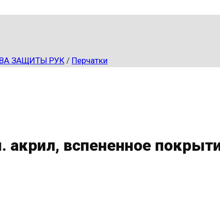
ВА ЗАЩИТЫ РУК
/
Перчатки
. акрил, вспененное покрыти