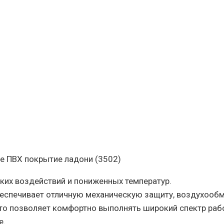
ое ПВХ покрытие ладони (3502)
ких воздействий и пониженных температур.
еспечивает отличную механическую защиту, воздухообм
 Это позволяет комфортно выполнять широкий спектр раб
е.