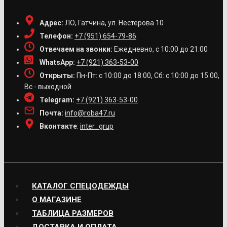
Адрес:
ЛО, Гатчина, ул. Нестерова 10
Телефон:
+7 (951) 654-79-86
Отвечаем на звонки:
Ежедневно, с 10:00 до 21:00
WhatsApp:
+7 (921) 363-53-00
Открыты:
Пн-Пт: с 10:00 до 18:00, Сб: с 10:00 до 15:00,
Вс - выходной
Telegram:
+7 (921) 363-53-00
Почта:
info@roba47.ru
Вконтакте
:
inter_grup
КАТАЛОГ СПЕЦОДЕЖДЫ
О МАГАЗИНЕ
ТАБЛИЦА РАЗМЕРОВ