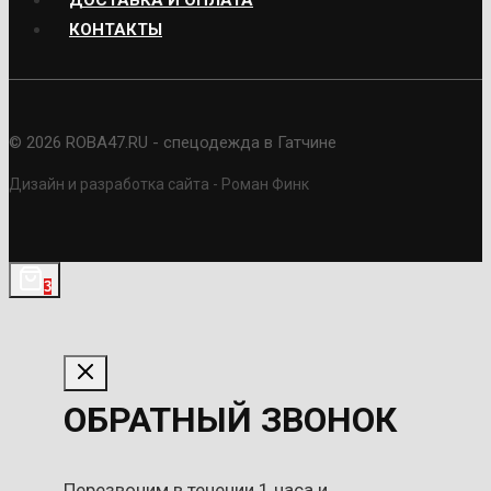
ДОСТАВКА И ОПЛАТА
КОНТАКТЫ
© 2026 ROBA47.RU - спецодежда в Гатчине
Дизайн и разработка сайта - Роман Финк
3
ОБРАТНЫЙ ЗВОНОК
Перезвоним в течении 1 часа и