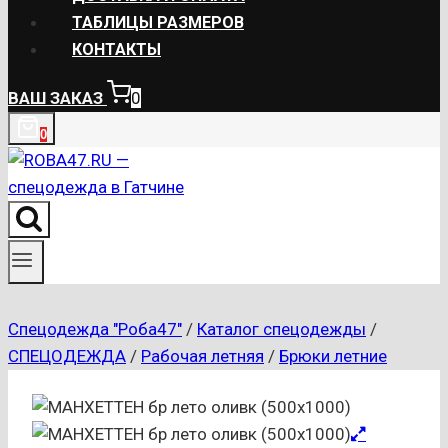
ТАБЛИЦЫ РАЗМЕРОВ
КОНТАКТЫ
ВАШ ЗАКАЗ
0
0
Спецодежда "Роба47"
/
Каталог спецодежды
/
СПЕЦОДЕЖДА
/
Рабочая летняя
/
Брюки летние