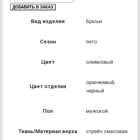
товара
ДОБАВИТЬ В ЗАКАЗ
Брюки
МАНХЕТТЕН,
Вид изделия
брюки
оливковый
и
Сезон
лето
черный
Цвет
оливковый
оранжевый,
Цвет отделки
черный
Пол
мужской
Ткань/Материал верха
стрейч смесовая