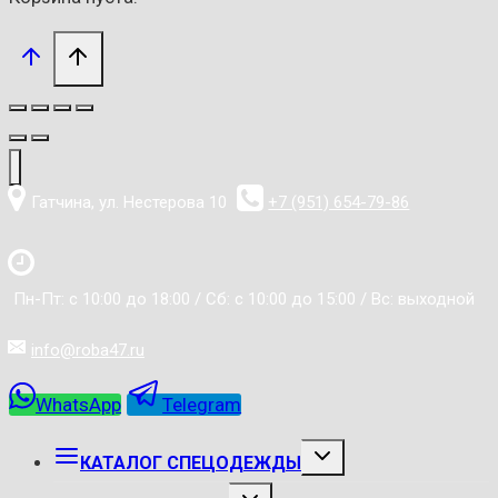
Гатчина, ул. Нестерова 10
+7 (951) 654-79-86
Пн-Пт: с 10:00 до 18:00 / Сб: с 10:00 до 15:00 / Вс: выходной
info@roba47.ru
WhatsApp
Telegram
РАЗВЕРНУТЬ
КАТАЛОГ СПЕЦОДЕЖДЫ
ДОЧЕРНЕЕ
МЕНЮ
РАЗВЕРНУТЬ