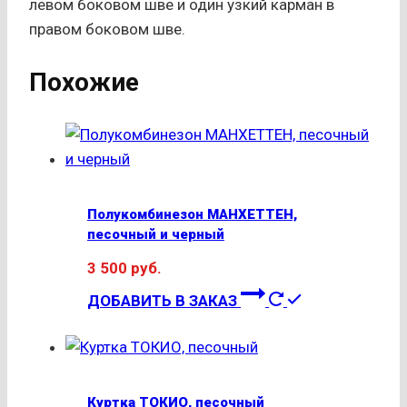
левом боковом шве и один узкий карман в
правом боковом шве.
Похожие
Полукомбинезон МАНХЕТТЕН,
песочный и черный
3 500
руб.
Этот
ДОБАВИТЬ В ЗАКАЗ
товар
имеет
несколько
вариаций.
Куртка ТОКИО, песочный