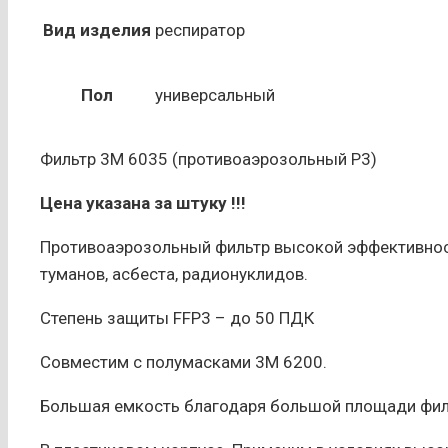
Фильтр
3М
Вид изделия
респиратор
6035
(противоаэрозольный)
Пол
универсальный
Фильтр 3М 6035 (противоаэрозольный Р3)
Цена указана за штуку !!!
Противоаэрозольный фильтр высокой эффективност
туманов, асбеста, радионуклидов.
Степень защиты FFP3 – до 50 ПДК
Совместим с полумасками 3M 6200.
Большая емкость благодаря большой площади фил