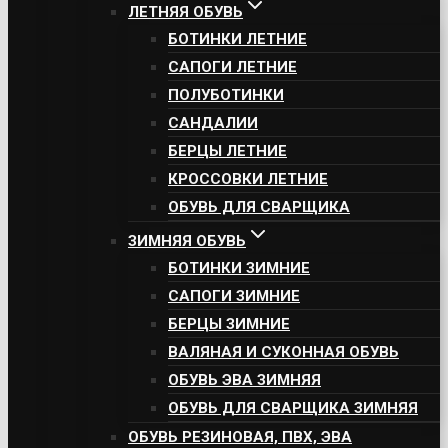
ЛЕТНЯЯ ОБУВЬ
БОТИНКИ ЛЕТНИЕ
САПОГИ ЛЕТНИЕ
ПОЛУБОТИНКИ
САНДАЛИИ
БЕРЦЫ ЛЕТНИЕ
КРОССОВКИ ЛЕТНИЕ
ОБУВЬ ДЛЯ СВАРЩИКА
ЗИМНЯЯ ОБУВЬ
БОТИНКИ ЗИМНИЕ
САПОГИ ЗИМНИЕ
БЕРЦЫ ЗИМНИЕ
ВАЛЯНАЯ И СУКОННАЯ ОБУВЬ
ОБУВЬ ЭВА ЗИМНЯЯ
ОБУВЬ ДЛЯ СВАРЩИКА ЗИМНЯЯ
ОБУВЬ РЕЗИНОВАЯ, ПВХ, ЭВА