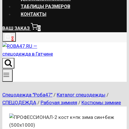
ТАБЛИЦЫ РАЗМЕРОВ
КОНТАКТЫ
ВАШ ЗАКАЗ
0
0
Спецодежда "Роба47"
/
Каталог спецодежды
/
СПЕЦОДЕЖДА
/
Рабочая зимняя
/
Костюмы зимние