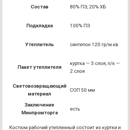
Состав
80% ПЭ, 20% ХБ
Подкладка
100% ПЭ
Утеплитель
синтепон 120 гр/м.кв
куртка — 3 слоя, п/к —
Пакет утеплителя
2 слоя
Световозвращающий
СОП 50 мм
материал
Заключение
есть
Минпромторга
Костюм рабочий утепленный состоит из куртки и