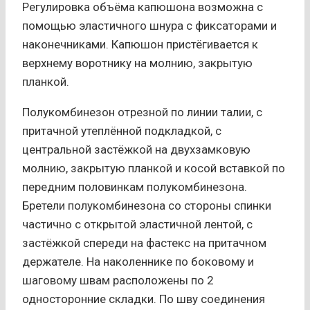
Регулировка объёма капюшона возможна с
помощью эластичного шнура с фиксаторами и
наконечниками. Капюшон пристёгивается к
верхнему воротнику на молнию, закрытую
планкой.
Полукомбинезон отрезной по линии талии, с
притачной утеплённой подкладкой, с
центральной застёжкой на двухзамковую
молнию, закрытую планкой и косой вставкой по
передним половинкам полукомбинезона.
Бретели полукомбинезона со стороны спинки
частично с открытой эластичной лентой, с
застёжкой спереди на фастекс на притачном
держателе. На наколеннике по боковому и
шаговому швам расположены по 2
односторонние складки. По шву соединения