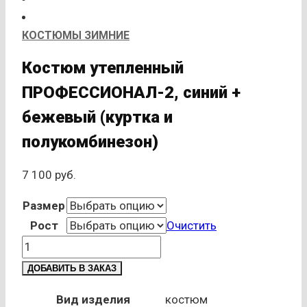
КОСТЮМЫ ЗИМНИЕ
Костюм утепленный
ПРОФЕССИОНАЛ-2, синий +
бежевый (куртка и
полукомбинезон)
7 100
руб.
Размер
Рост
Очистить
Количество
товара
ДОБАВИТЬ В ЗАКАЗ
Костюм
утепленный
Вид изделия
костюм