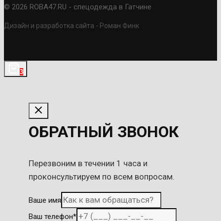
© 2026 ROBA47.RU - спецодежда в Гатчине
Дизайн и разработка сайта - Роман Финк
3
ОБРАТНЫЙ ЗВОНОК
Перезвоним в течении 1 часа и
проконсультируем по всем вопросам.
Ваше имя
Ваш телефон
*