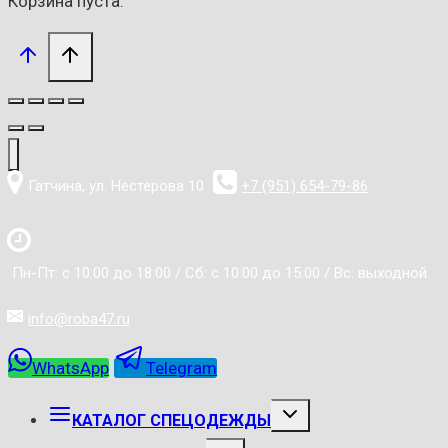
Корзина пуста.
Гатчина, ул. Нестерова 10
+7 (951) 654-79-86
Пн-Пт: с 10:00 до 18:00 / Сб: с 10:00 до 15:00 / Вс: выходной
info@roba47.ru
WhatsApp
Telegram
РАЗВЕРНУТЬ
КАТАЛОГ СПЕЦОДЕЖДЫ
ДОЧЕРНЕЕ
МЕНЮ
РАЗВЕРНУТЬ