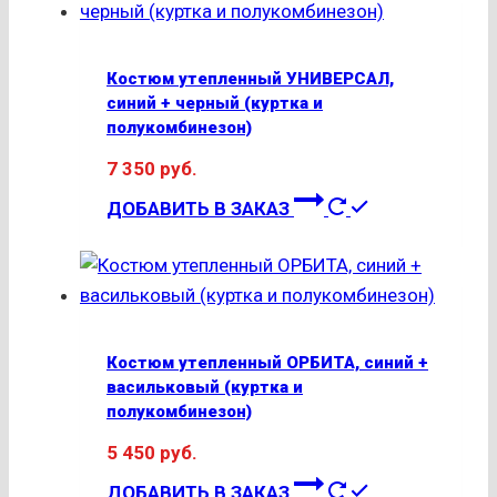
Костюм утепленный УНИВЕРСАЛ,
синий + черный (куртка и
полукомбинезон)
7 350
руб.
Этот
ДОБАВИТЬ В ЗАКАЗ
товар
имеет
несколько
вариаций.
Опции
Костюм утепленный ОРБИТА, синий +
можно
васильковый (куртка и
выбрать
полукомбинезон)
на
5 450
руб.
странице
Этот
ДОБАВИТЬ В ЗАКАЗ
товара.