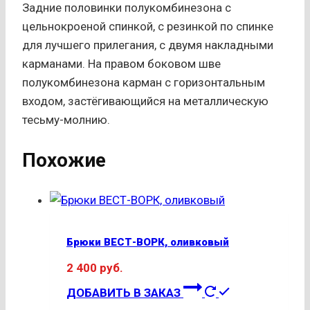
Задние половинки полукомбинезона с
цельнокроеной спинкой, с резинкой по спинке
для лучшего прилегания, с двумя накладными
карманами. На правом боковом шве
полукомбинезона карман с горизонтальным
входом, застёгивающийся на металлическую
тесьму-молнию.
Похожие
Брюки ВЕСТ-ВОРК, оливковый
2 400
руб.
Этот
ДОБАВИТЬ В ЗАКАЗ
товар