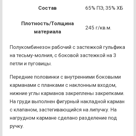
Состав
65% ПЭ, 35% ХБ
Плотность/Толщина
245 г/кв.м.
материала
Полукомбинезон рабочий с застежкой гульфика
на тесьму-молния, с боковой застежкой на 3
петли и пуговицы.
Передние половинки с внутренними боковыми
карманами с планками с наклонным входом,
нижние углы карманов закреплены закрепками.
На груди выполнен фигурный накладной карман
с клапаном, застегивающийся на липучку. На
нагрудном кармане сделано разделение под
ручку.