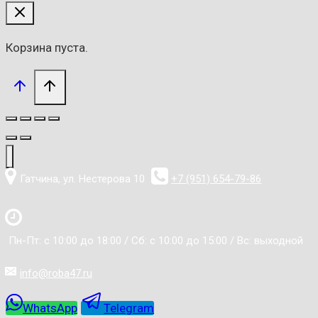
Корзина пуста.
Гатчина, ул. Нестерова 10
+7 (951) 654-79-86
Пн-Пт: с 10:00 до 18:00 / Сб: с 10:00 до 15:00 / Вс: выходной
info@roba47.ru
WhatsApp
Telegram