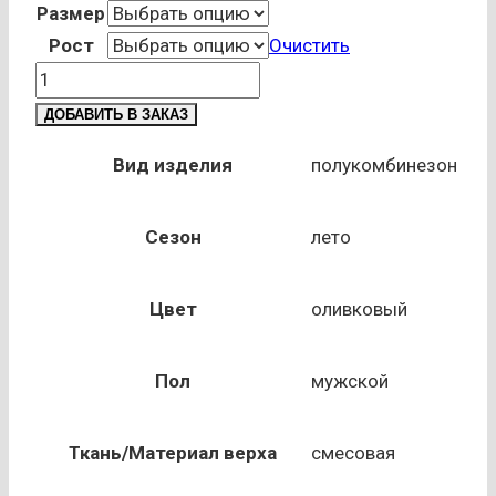
Размер
Рост
Очистить
Количество
товара
ДОБАВИТЬ В ЗАКАЗ
Полукомбинезон
ДАЛЛАС,
Вид изделия
полукомбинезон
оливковый
Сезон
лето
Цвет
оливковый
Пол
мужской
Ткань/Материал верха
смесовая