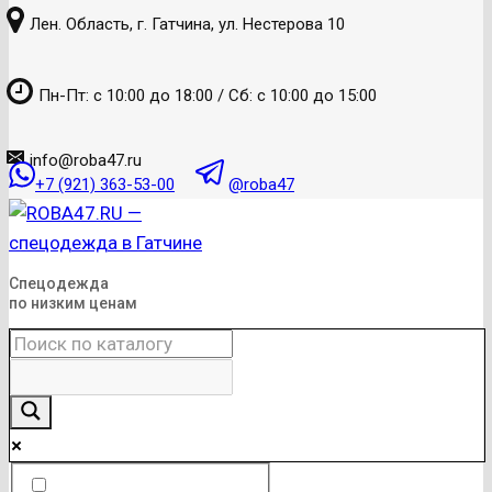
к
Лен. Область, г. Гатчина, ул. Нестерова 10
содержанию
Пн-Пт: с 10:00 до 18:00 / Сб: с 10:00 до 15:00
info@roba47.ru
+7 (921) 363-53-00
@roba47
Спецодежда
по низким ценам