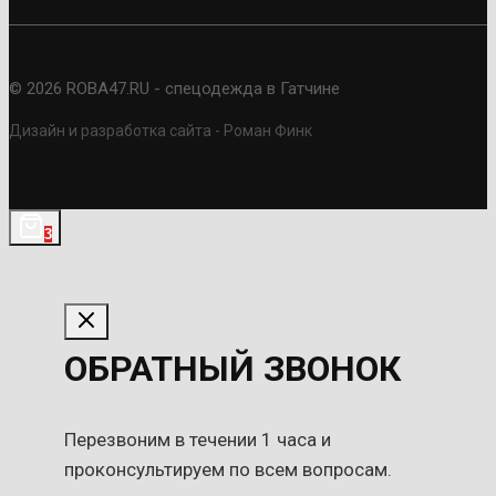
© 2026 ROBA47.RU - спецодежда в Гатчине
Дизайн и разработка сайта - Роман Финк
3
ОБРАТНЫЙ ЗВОНОК
Перезвоним в течении 1 часа и
проконсультируем по всем вопросам.