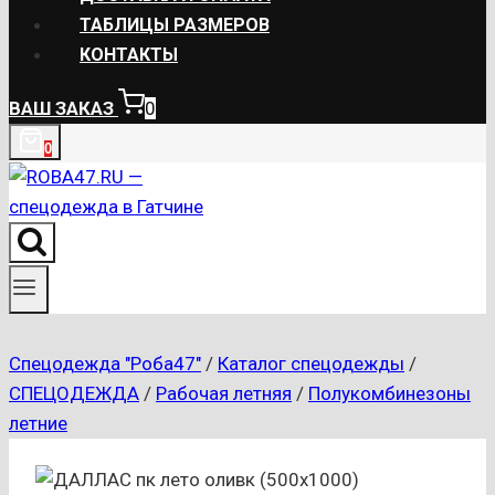
ТАБЛИЦЫ РАЗМЕРОВ
КОНТАКТЫ
ВАШ ЗАКАЗ
0
0
Спецодежда "Роба47"
/
Каталог спецодежды
/
СПЕЦОДЕЖДА
/
Рабочая летняя
/
Полукомбинезоны
летние