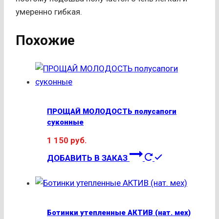
умеренно гибкая.
Похожие
ПРОЩАЙ МОЛОДОСТЬ полусапоги
суконные
1 150
руб.
Этот
ДОБАВИТЬ В ЗАКАЗ
товар
имеет
несколько
вариаций.
Ботинки утепленные АКТИВ (нат. мех)
Опции