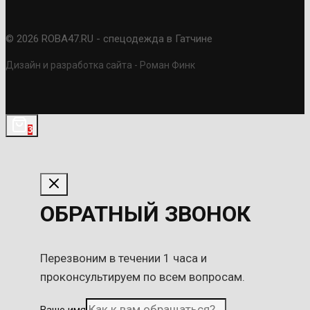
© 2026 ROBA47.RU - спецодежда в Гатчине
Дизайн и разработка сайта - Роман Финк
3
ОБРАТНЫЙ ЗВОНОК
Перезвоним в течении 1 часа и
проконсультируем по всем вопросам.
Ваше имя