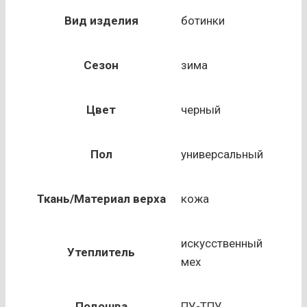
Ботинки
утепленные
Вид изделия
ботинки
ПРОФИ
Сезон
зима
Цвет
черный
Пол
универсальный
Ткань/Материал верха
кожа
искусственный
Утеплитель
мех
Подошва
ПУ-ТПУ