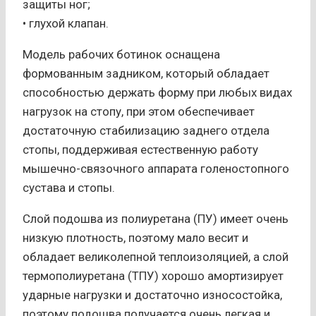
защиты ног;
• глухой клапан.
Модель рабочих ботинок оснащена
формованным задником, который обладает
способностью держать форму при любых видах
нагрузок на стопу, при этом обеспечивает
достаточную стабилизацию заднего отдела
стопы, поддерживая естественную работу
мышечно-связочного аппарата голеностопного
сустава и стопы.
Слой подошва из полиуретана (ПУ) имеет очень
низкую плотность, поэтому мало весит и
обладает великолепной теплоизоляцией, а слой
термополиуретана (ТПУ) хорошо амортизирует
ударные нагрузки и достаточно износостойка,
поэтому подошва получается очень легкая и