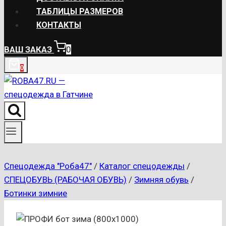
ТАБЛИЦЫ РАЗМЕРОВ
КОНТАКТЫ
ВАШ ЗАКАЗ
0
0
Спецодежда "Роба47"
/
Каталог спецодежды
/
СПЕЦОБУВЬ (РАБОЧАЯ ОБУВЬ)
/
Зимняя обувь
/
Ботинки зимние