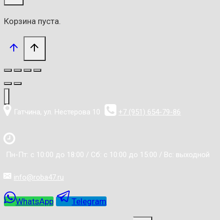
Корзина пуста.
Гатчина, ул. Нестерова 10
+7 (951) 654-79-86
Пн-Пт: с 10:00 до 18:00 / Сб: с 10:00 до 15:00 / Вс: выходной
info@roba47.ru
WhatsApp
Telegram