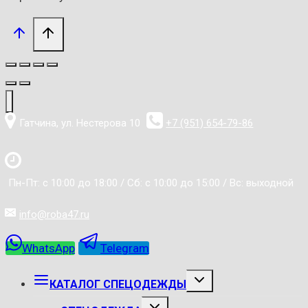
Гатчина, ул. Нестерова 10
+7 (951) 654-79-86
Пн-Пт: с 10:00 до 18:00 / Сб: с 10:00 до 15:00 / Вс: выходной
info@roba47.ru
WhatsApp
Telegram
РАЗВЕРНУТЬ
КАТАЛОГ СПЕЦОДЕЖДЫ
ДОЧЕРНЕЕ
МЕНЮ
РАЗВЕРНУТЬ