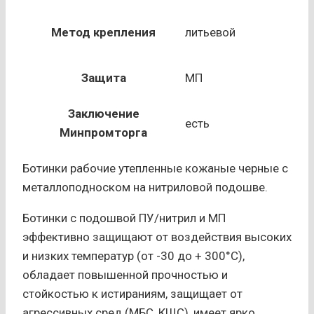
Метод крепления
литьевой
Защита
МП
Заключение
есть
Минпромторга
Ботинки рабочие утепленные кожаные черные с
металлоподноском на нитриловой подошве.
Ботинки с подошвой ПУ/нитрил и МП
эффективно защищают от воздействия высоких
и низких температур (от -30 до + 300°С),
обладает повышенной прочностью и
стойкостью к истираниям, защищает от
агрессивных сред (МБС, КЩС), имеет ярко