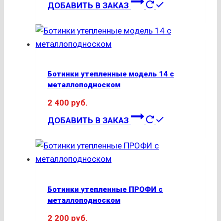
Этот
странице
ДОБАВИТЬ В ЗАКАЗ
товар
товара.
имеет
несколько
вариаций.
Опции
Ботинки утепленные модель 14 с
можно
металлоподноском
выбрать
2 400
руб.
на
Этот
странице
ДОБАВИТЬ В ЗАКАЗ
товар
товара.
имеет
несколько
вариаций.
Опции
Ботинки утепленные ПРОФИ с
можно
металлоподноском
выбрать
2 200
руб.