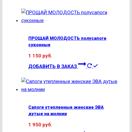
ПРОЩАЙ МОЛОДОСТЬ полусапоги
суконные
1 150
руб.
Этот
ДОБАВИТЬ В ЗАКАЗ
товар
имеет
несколько
вариаций.
Опции
Сапоги утепленные женские ЭВА
можно
дутые на молнии
выбрать
1 950
руб.
на