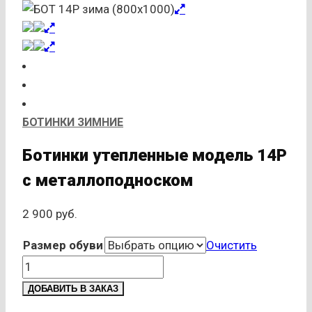
БОТИНКИ ЗИМНИЕ
Ботинки утепленные модель 14Р
с металлоподноском
2 900
руб.
Размер обуви
Очистить
Количество
товара
ДОБАВИТЬ В ЗАКАЗ
Ботинки