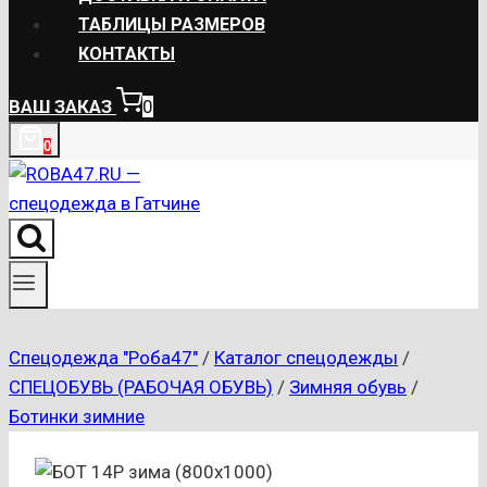
ТАБЛИЦЫ РАЗМЕРОВ
КОНТАКТЫ
ВАШ ЗАКАЗ
0
0
Спецодежда "Роба47"
/
Каталог спецодежды
/
СПЕЦОБУВЬ (РАБОЧАЯ ОБУВЬ)
/
Зимняя обувь
/
Ботинки зимние