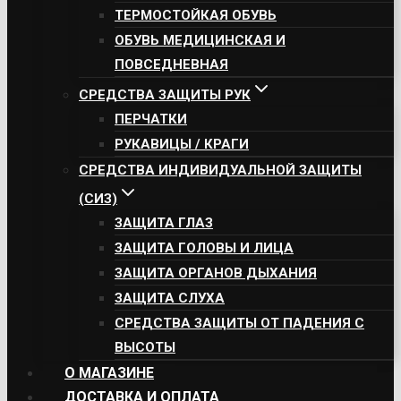
ТЕРМОСТОЙКАЯ ОБУВЬ
ОБУВЬ МЕДИЦИНСКАЯ И
ПОВСЕДНЕВНАЯ
СРЕДСТВА ЗАЩИТЫ РУК
ПЕРЧАТКИ
РУКАВИЦЫ / КРАГИ
СРЕДСТВА ИНДИВИДУАЛЬНОЙ ЗАЩИТЫ
(СИЗ)
ЗАЩИТА ГЛАЗ
ЗАЩИТА ГОЛОВЫ И ЛИЦА
ЗАЩИТА ОРГАНОВ ДЫХАНИЯ
ЗАЩИТА СЛУХА
СРЕДСТВА ЗАЩИТЫ ОТ ПАДЕНИЯ С
ВЫСОТЫ
О МАГАЗИНЕ
ДОСТАВКА И ОПЛАТА