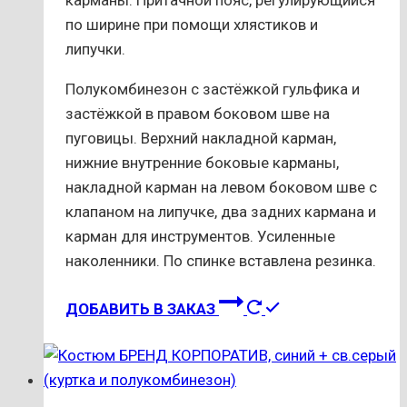
по ширине при помощи хлястиков и
липучки.
Полукомбинезон с застёжкой гульфика и
застёжкой в правом боковом шве на
пуговицы. Верхний накладной карман,
нижние внутренние боковые карманы,
накладной карман на левом боковом шве с
клапаном на липучке, два задних кармана и
карман для инструментов. Усиленные
наколенники. По спинке вставлена резинка.
Этот
ДОБАВИТЬ В ЗАКАЗ
товар
имеет
несколько
вариаций.