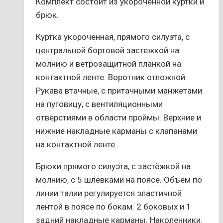
Комплект состоит из укороченной куртки и
брюк.
Куртка укороченная, прямого силуэта, с
центральной бортовой застежкой на
молнию и ветрозащитной планкой на
контактной ленте. Воротник отложной.
Рукава втачные, с притачными манжетами
на пуговицу, с вентиляционными
отверстиями в области проймы. Верхние и
нижние накладные карманы с клапанами
на контактной ленте.
Брюки прямого силуэта, с застёжкой на
молнию, с 5 шлёвками на поясе. Объём по
линии талии регулируется эластичной
лентой в поясе по бокам. 2 боковых и 1
задний накладные карманы. Наколенники.