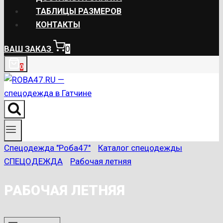
ТАБЛИЦЫ РАЗМЕРОВ
КОНТАКТЫ
ВАШ ЗАКАЗ
0
0
Спецодежда "Роба47"
/
Каталог спецодежды
/
СПЕЦОДЕЖДА
/
Рабочая летняя
РАБОЧАЯ ЛЕТНЯЯ