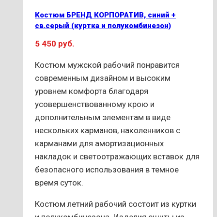
Опции
Костюм БРЕНД КОРПОРАТИВ, синий +
можно
св.серый (куртка и полукомбинезон)
выбрать
5 450
руб.
на
странице
Костюм мужской рабочий понравится
товара.
современным дизайном и высоким
уровнем комфорта благодаря
усовершенствованному крою и
дополнительным элементам в виде
нескольких карманов, наколенников с
карманами для амортизационных
накладок и светоотражающих вставок для
безопасного использования в темное
время суток.
Костюм летний рабочий состоит из куртки
и полукомбинезона. Изделия сшиты из