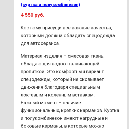
можно
(куртка и полукомбинезон)
выбрать
4 550
руб.
на
странице
Костюму присущи все важные качества,
товара.
которыми должна обладать спецодежда
для автосервиса.
Материал изделия – смесовая ткань,
обладающая водоотталкивающей
пропиткой. Это комфортный вариант
спецодежды, который не сковывает
движения благодаря специальным
локтевым и коленным вставкам.
Важный момент – наличие
функциональных, крепких карманов. Куртка
и полукомбинезон имеют нагрудные и
боковые карманы, в которые можно