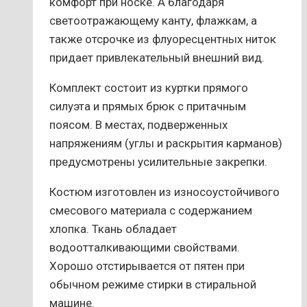
комфорт при носке. А благодаря
светоотражающему канту, флажкам, а
также отсрочке из флуоресцентных ниток
придает привлекательный внешний вид.
Комплект состоит из куртки прямого
силуэта и прямых брюк с притачным
поясом. В местах, подверженных
напряжениям (углы и раскрытия карманов)
предусмотрены усилительные закрепки.
Костюм изготовлен из износоустойчивого
смесового материала с содержанием
хлопка. Ткань обладает
водоотталкивающими свойствами.
Хорошо отстирывается от пятен при
обычном режиме стирки в стиральной
машине.