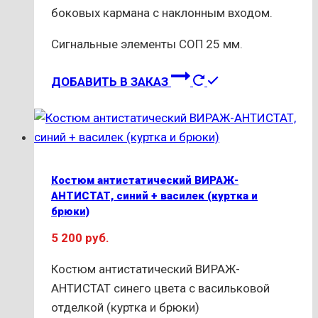
боковых кармана с наклонным входом.
Сигнальные элементы СОП 25 мм.
Этот
ДОБАВИТЬ В ЗАКАЗ
товар
имеет
несколько
вариаций.
Опции
Костюм антистатический ВИРАЖ-
можно
АНТИСТАТ, синий + василек (куртка и
выбрать
брюки)
на
5 200
руб.
странице
товара.
Костюм антистатический ВИРАЖ-
АНТИСТАТ синего цвета с васильковой
отделкой (куртка и брюки)