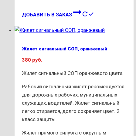
Этот
ДОБАВИТЬ В ЗАКАЗ
товар
имеет
несколько
вариаций.
Жилет сигнальный СОП, оранжевый
Опции
380
руб.
можно
выбрать
Жилет сигнальный СОП оранжевого цвета
на
странице
Рабочий сигнальный жилет рекомендуется
товара.
для дорожных рабочих, муниципальных
служащих, водителей. Жилет сигнальный
легко стирается, долго сохраняет цвет. 2
класс защиты.
Жилет прямого силуэта с округлым