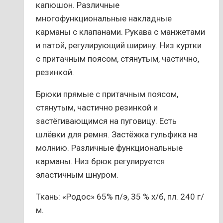
капюшон. Различные
многофункциональные накладные
карманы с клапанами. Рукава с манжетами
и патой, регулирующий ширину. Низ куртки
с притачным поясом, стянутым, частично,
резинкой.
Брюки прямые с притачным поясом,
стянутым, частично резинкой и
застёгивающимся на пуговицу. Есть
шлёвки для ремня. Застёжка гульфика на
молнию. Различные функциональные
карманы. Низ брюк регулируется
эластичным шнуром.
Ткань: «Родос» 65% п/э, 35 % х/б, пл. 240 г/
м.