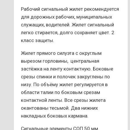
на
странице
Рабочий сигнальный жилет рекомендуется
товара.
для дорожных рабочих, муниципальных
служащих, водителей. Жилет сигнальный
легко стирается, долго сохраняет цвет. 2
класс защиты.
Жилет прямого силуэта с округлым
вырезом горловины, центральная
застёжка на ленту контактную. Боковые
срезы спинки и полочек закруглены по
низу. По объёму жилет регулируется в
области талии по боковым срезам
контактной ленты. Все срезы жилета
окантованы тесьмой. Два нижних
накладных боковых кармана.
Сигнальные элементы СОП 50 мм.