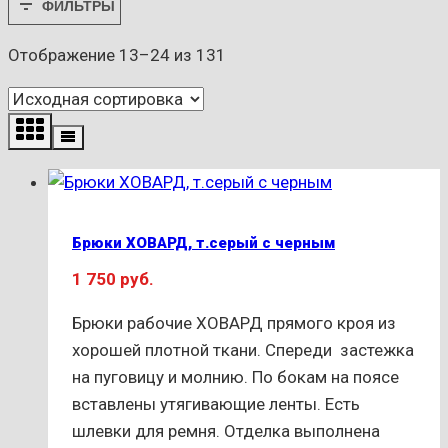
ФИЛЬТРЫ
Отображение 13–24 из 131
Брюки ХОВАРД, т.серый с черным
1 750
руб.
Брюки рабочие ХОВАРД прямого кроя из
хорошей плотной ткани. Спереди застежка
на пуговицу и молнию. По бокам на поясе
вставлены утягивающие ленты. Есть
шлевки для ремня. Отделка выполнена