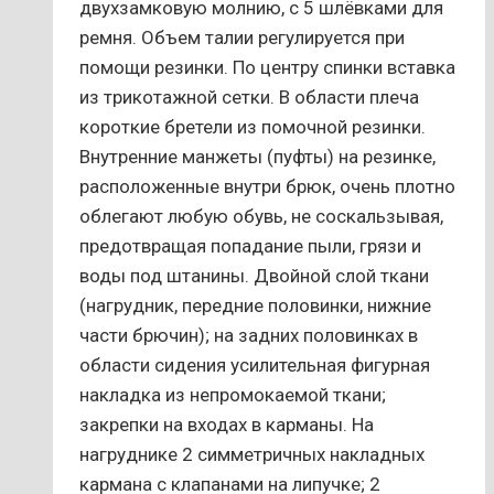
двухзамковую молнию, с 5 шлёвками для
ремня. Объем талии регулируется при
помощи резинки. По центру спинки вставка
из трикотажной сетки. В области плеча
короткие бретели из помочной резинки.
Внутренние манжеты (пуфты) на резинке,
расположенные внутри брюк, очень плотно
облегают любую обувь, не соскальзывая,
предотвращая попадание пыли, грязи и
воды под штанины. Двойной слой ткани
(нагрудник, передние половинки, нижние
части брючин); на задних половинках в
области сидения усилительная фигурная
накладка из непромокаемой ткани;
закрепки на входах в карманы. На
нагруднике 2 симметричных накладных
кармана с клапанами на липучке; 2