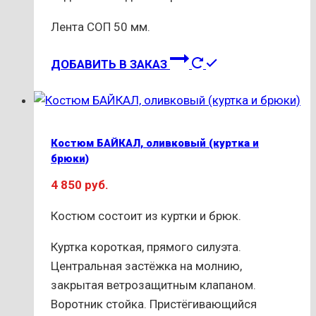
Лента СОП 50 мм.
Этот
ДОБАВИТЬ В ЗАКАЗ
товар
имеет
несколько
вариаций.
Костюм БАЙКАЛ, оливковый (куртка и
Опции
брюки)
можно
4 850
руб.
выбрать
на
Костюм состоит из куртки и брюк.
странице
Куртка короткая, прямого силуэта.
товара.
Центральная застёжка на молнию,
закрытая ветрозащитным клапаном.
Воротник стойка. Пристёгивающийся