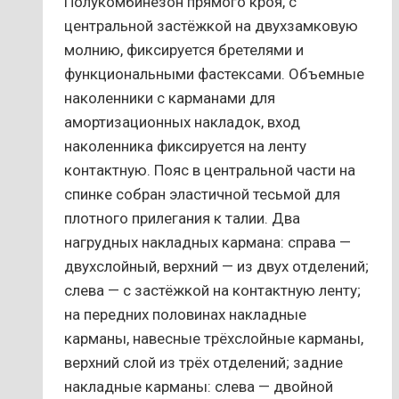
Полукомбинезон прямого кроя, с
центральной застёжкой на двухзамковую
молнию, фиксируется бретелями и
функциональными фастексами. Объемные
наколенники с карманами для
амортизационных накладок, вход
наколенника фиксируется на ленту
контактную. Пояс в центральной части на
спинке собран эластичной тесьмой для
плотного прилегания к талии. Два
нагрудных накладных кармана: справа —
двухслойный, верхний — из двух отделений;
слева — с застёжкой на контактную ленту;
на передних половинах накладные
карманы, навесные трёхслойные карманы,
верхний слой из трёх отделений; задние
накладные карманы: слева — двойной