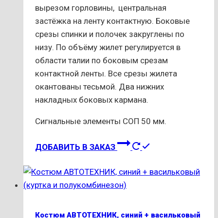
вырезом горловины, центральная
застёжка на ленту контактную. Боковые
срезы спинки и полочек закруглены по
низу. По объёму жилет регулируется в
области талии по боковым срезам
контактной ленты. Все срезы жилета
окантованы тесьмой. Два нижних
накладных боковых кармана.
Сигнальные элементы СОП 50 мм.
Этот
ДОБАВИТЬ В ЗАКАЗ
товар
имеет
несколько
вариаций.
Опции
Костюм АВТОТЕХНИК, синий + васильковый