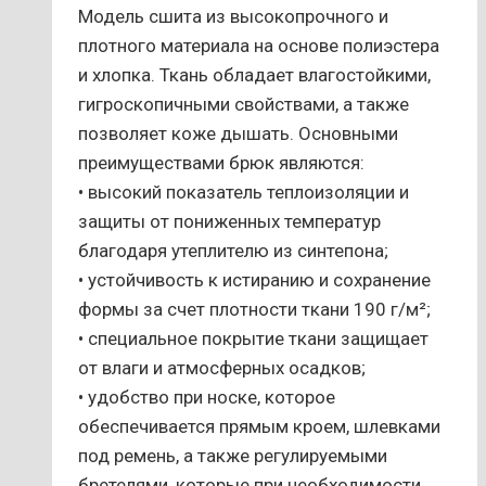
Модель сшита из высокопрочного и
плотного материала на основе полиэстера
и хлопка. Ткань обладает влагостойкими,
гигроскопичными свойствами, а также
позволяет коже дышать. Основными
преимуществами брюк являются:
• высокий показатель теплоизоляции и
защиты от пониженных температур
благодаря утеплителю из синтепона;
• устойчивость к истиранию и сохранение
формы за счет плотности ткани 190 г/м²;
• специальное покрытие ткани защищает
от влаги и атмосферных осадков;
• удобство при носке, которое
обеспечивается прямым кроем, шлевками
под ремень, а также регулируемыми
бретелями, которые при необходимости