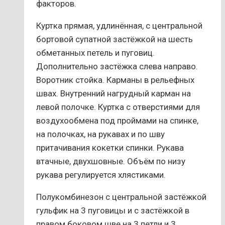
факторов.
Куртка прямая, удлинённая, с центральной
бортовой супатной застёжкой на шесть
обметанных петель и пуговиц.
Дополнительно застёжка слева направо.
Воротник стойка. Карманы в рельефных
швах. Внутренний нагрудный карман на
левой полочке. Куртка с отверстиями для
воздухообмена под проймами на спинке,
на полочках, на рукавах и по шву
притачивания кокетки спинки. Рукава
втачные, двухшовные. Объём по низу
рукава регулируется хлястиками.
Полукомбинезон с центральной застёжкой
гульфик на 3 пуговицы и с застёжкой в
правом боковом шве на 3 петли и 3