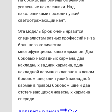
На брюках выполнены объемные
усиленные наколенники. Над
наколенниками проходит узкий
светоотражающий кант.
Эта модель брюк очень нравится
специалистам разных профессий из-за
большого количества
многофункциональных карманов. Два
боковых накладных кармана, два
накладных задник кармана, один
накладной карман с клапаном в левом
боковом шве, один узкий накладной
карман в правом боковом шве и два
отстегивающихся навесных кармана
спереди.
Этот