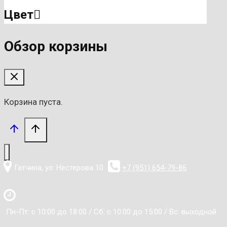
Цвет
Обзор корзины
Корзина пуста.
Гатчина, ул. Нестерова 10
+7 (951) 654-79-86
Пн-Пт: с 10:00 до 18:00 / Сб: с 10:00 до 15:00 / Вс: выходной