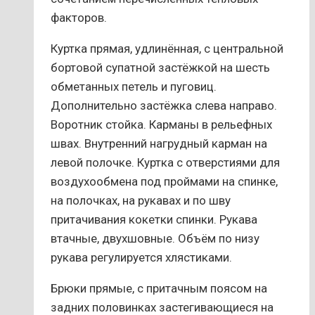
факторов.
Куртка прямая, удлинённая, с центральной
бортовой супатной застёжкой на шесть
обметанных петель и пуговиц.
Дополнительно застёжка слева направо.
Воротник стойка. Карманы в рельефных
швах. Внутренний нагрудный карман на
левой полочке. Куртка с отверстиями для
воздухообмена под проймами на спинке,
на полочках, на рукавах и по шву
притачивания кокетки спинки. Рукава
втачные, двухшовные. Объём по низу
рукава регулируется хлястиками.
Брюки прямые, с притачным поясом на
задних половинках застегивающиеся на