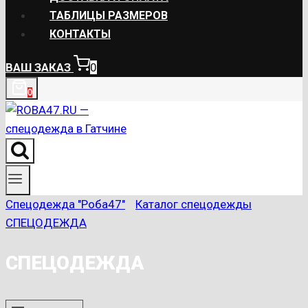
ТАБЛИЦЫ РАЗМЕРОВ
КОНТАКТЫ
ВАШ ЗАКАЗ
0
0
Спецодежда "Роба47"
/
Каталог спецодежды
/
СПЕЦОДЕЖДА
СПЕЦОДЕЖДА